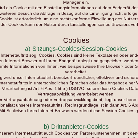
Manager ein.
ird ein Cookie mit den Einstellungsinformationen auf dem Endgerät de
weiteren Besuch die Abfrage in Bezug auf die Einwilligung nicht erfolg
ookie ist erforderlich um eine rechtskonforme Einwilligung des Nutzer
on der Cookies kann der Nutzer durch Einstellungen seines Browsers ve
Cookies
a) Sitzungs-Cookies/Session-Cookies
nternetauftritt sog. Cookies. Cookies sind kleine Textdateien oder and
en Internet-Browser auf Ihrem Endgerät ablegt und gespeichert werde
mmte Informationen von Ihnen, wie beispielsweise Ihre Browser- oder S
verarbeitet.
 wird unser Internetauftritt benutzerfreundlicher, effektiver und sicher
ternetauftritts in unterschiedlichen Sprachen oder das Angebot einer 
 Verarbeitung ist Art. 6 Abs. 1 lit b.) DSGVO, sofern diese Cookies D
Vertragsabwicklung verarbeitet werden.
der Vertragsanbahnung oder Vertragsabwicklung dient, liegt unser berec
onalität unseres Internetauftritts. Rechtsgrundlage ist in dann Art. 6 Abs
Mit Schließen Ihres Internet-Browsers werden diese Session-Cookies g
b) Drittanbieter-Cookies
serem Internetauftritt auch Cookies von Partnerunternehmen, mit de