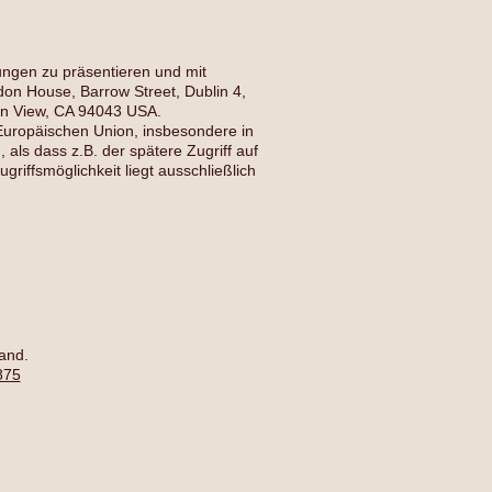
ngen zu präsentieren und mit
on House, Barrow Street, Dublin 4,
in View, CA 94043 USA.
 Europäischen Union, insbesondere in
als dass z.B. der spätere Zugriff auf
riffsmöglichkeit liegt ausschließlich
and.
875