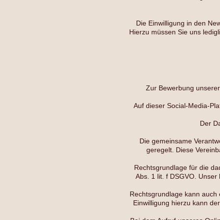
Die Einwilligung in den Ne
Hierzu müssen Sie uns ledigl
Zur Bewerbung unserer 
Auf dieser Social-Media-Pla
Der Da
Die gemeinsame Verantwor
geregelt. Diese Vereinb
Rechtsgrundlage für die d
Abs. 1 lit. f DSGVO. Unse
Rechtsgrundlage kann auch e
Einwilligung hierzu kann de