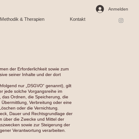
Anmelden
Methodik & Therapien
Kontakt
en der Erforderlichkeit sowie zum
sive seiner Inhalte und der dort
hfolgend nur „DSGVO“ genannt), gilt
der jede solche Vorgangsreihe im
 das Ordnen, die Speicherung, die
Übermittlung, Verbreitung oder eine
Löschen oder die Vernichtung.
weck, Dauer und Rechtsgrundlage der
 über die Zwecke und Mittel der
gszwecken sowie zur Steigerung der
gener Verantwortung verarbeiten.