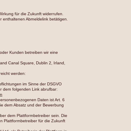
irkung für die Zukunft widerrufen.
r enthaltenen Abmeldelink betätigen.
oder Kunden betreiben wir eine
and Canal Square, Dublin 2, Irland,
reicht werden:
rpflichtungen im Sinne der DSGVO
er dem folgenden Link abrufbar:
um
ersonenbezogenen Daten ist Art. 6
owie dem Absatz und der Bewerbung
er dem Plattformbetreiber sein. Die
n Plattformbetreiber für die Zukunft