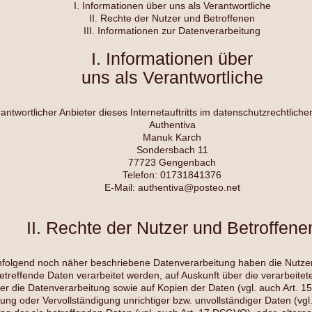
I. Informationen über uns als Verantwortliche
II. Rechte der Nutzer und Betroffenen
III. Informationen zur Datenverarbeitung
I. Informationen über
uns als Verantwortliche
antwortlicher Anbieter dieses Internetauftritts im datenschutzrechtlichen
Authentiva
Manuk Karch
Sondersbach 11
77723 Gengenbach
Telefon: 01731841376
E-Mail: authentiva@posteo.net
II. Rechte der Nutzer und Betroffene
achfolgend noch näher beschriebene Datenverarbeitung haben die Nutze
betreffende Daten verarbeitet werden, auf Auskunft über die verarbeitet
er die Datenverarbeitung sowie auf Kopien der Daten (vgl. auch Art. 
gung oder Vervollständigung unrichtiger bzw. unvollständiger Daten (vg