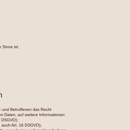
 Sinne ist:
n
r und Betroffenen das Recht
en Daten, auf weitere Informationen
15 DSGVO);
l. auch Art. 16 DSGVO);