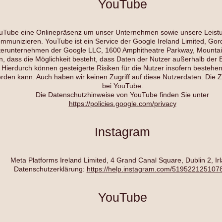
YouTube
YouTube eine Onlinepräsenz um unser Unternehmen sowie unsere Leistu
mmunizieren. YouTube ist ein Service der Google Ireland Limited, Gord
chterunternehmen der Google LLC, 1600 Amphitheatre Parkway, Mounta
in, dass die Möglichkeit besteht, dass Daten der Nutzer außerhalb der
Hierdurch können gesteigerte Risiken für die Nutzer insofern bestehen, 
den kann. Auch haben wir keinen Zugriff auf diese Nutzerdaten. Die Zug
bei YouTube.
Die Datenschutzhinweise von YouTube finden Sie unter
https://policies.google.com/privacy
Instagram
Meta Platforms Ireland Limited, 4 Grand Canal Square, Dublin 2, Irl
Datenschutzerklärung:
https://help.instagram.com/519522125107
YouTube