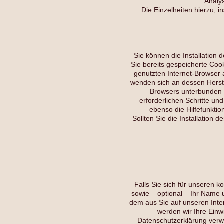
Analys
Die Einzelheiten hierzu, 
Sie können die Installation 
Sie bereits gespeicherte Coo
genutzten Internet-Browser 
wenden sich an dessen Herstel
Browsers unterbunden w
erforderlichen Schritte u
ebenso die Hilfefunkti
Sollten Sie die Installation
Falls Sie sich für unseren 
sowie – optional – Ihr Name u
dem aus Sie auf unseren Inte
werden wir Ihre Einw
Datenschutzerklärung verw