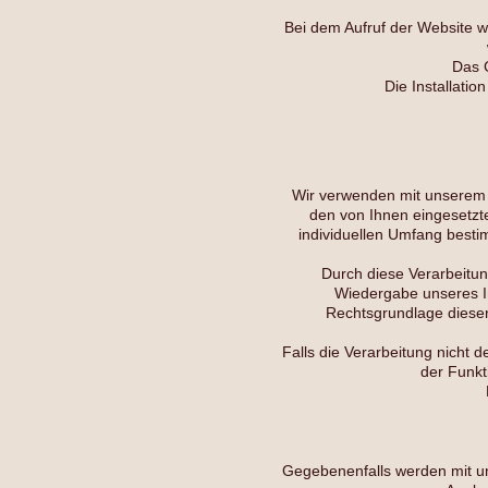
Bei dem Aufruf der Website w
Das C
Die Installati
Wir verwenden mit unserem I
den von Ihnen eingesetzt
individuellen Umfang besti
Durch diese Verarbeitung
Wiedergabe unseres In
Rechtsgrundlage dieser
Falls die Verarbeitung nicht 
der Funkti
Gegebenenfalls werden mit un