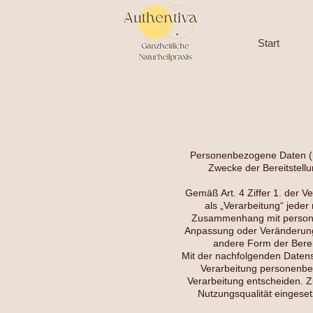
Start
Personenbezogene Daten (n
Zwecke der Bereitstellun
Gemäß Art. 4 Ziffer 1. der 
als „Verarbeitung“ jeder
Zusammenhang mit personen
Anpassung oder Veränderung,
andere Form der Berei
Mit der nachfolgenden Datens
Verarbeitung personenbez
Verarbeitung entscheiden. 
Nutzungsqualität eingese