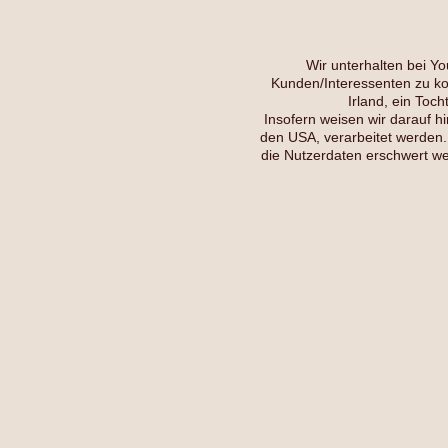
Wir unterhalten bei 
Kunden/Interessenten zu ko
Irland, ein To
Insofern weisen wir darauf h
den USA, verarbeitet werden. 
die Nutzerdaten erschwert wer