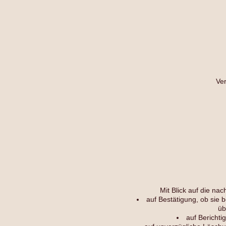
Ver
Mit Blick auf die n
auf Bestätigung, ob sie 
üb
auf Berichti