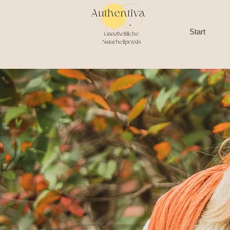
Start