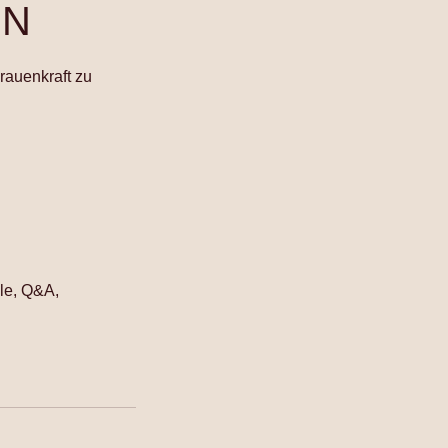
EN
rauenkraft zu
le, Q&A,