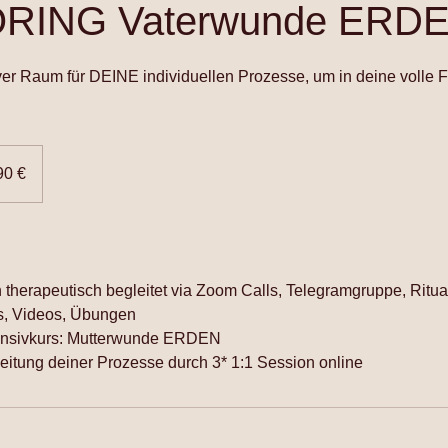
RING Vaterwunde ERD
er Raum für DEINE individuellen Prozesse, um in deine volle F
90 €
therapeutisch begleitet via Zoom Calls, Telegramgruppe, Ritua
s, Videos, Übungen
ensivkurs: Mutterwunde ERDEN
leitung deiner Prozesse durch 3* 1:1 Session online